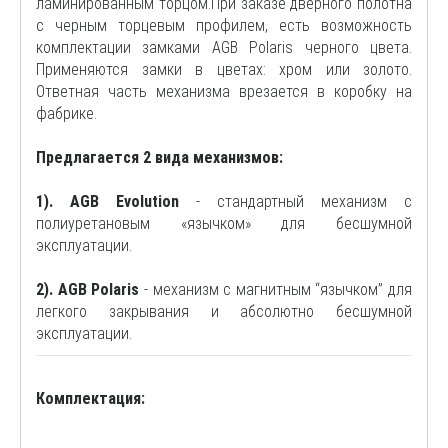
ламинированным торцом.При заказе дверного полотна
с черным торцевым профилем, есть возможность
комплектации замками AGB Polaris черного цвета.
Применяются замки в цветах: хром или золото.
Ответная часть механизма врезается в коробку на
фабрике.
Предлагается 2 вида механизмов:
1). AGB Evolution
- стандартный механизм с
полиуретановым «язычком» для бесшумной
эксплуатации.
2). AGB Polaris
- механизм с магнитным “язычком” для
легкого закрывания и абсолютно бесшумной
эксплуатации.
Комплектация: