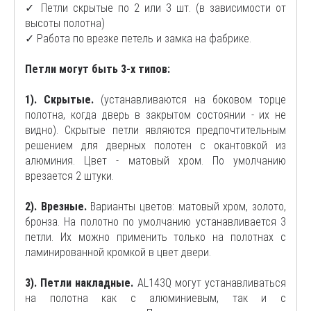
✓ Петли скрытые по 2 или 3 шт. (в зависимости от
высоты полотна)
✓ Работа по врезке петель и замка на фабрике.
Петли могут быть 3-х типов:
1). Скрытые.
(устанавливаются на боковом торце
полотна, когда дверь в закрытом состоянии - их не
видно). Скрытые петли являются предпочтительным
решением для дверных полотен с окантовкой из
алюминия. Цвет - матовый хром. По умолчанию
врезается 2 штуки.
2). Врезные.
Варианты цветов: матовый хром, золото,
бронза. На полотно по умолчанию устанавливается 3
петли. Их можно применить только на полотнах с
ламинированной кромкой в цвет двери.
3). Петли накладные.
AL143Q могут устанавливаться
на полотна как с алюминиевым, так и с