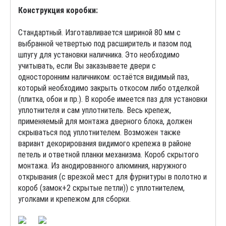
Конструкция коробки:
Стандартный. Изготавливается шириной 80 мм с
выбранной четвертью под расширитель и пазом под
шпугу для установки наличника. Это необходимо
учитывать, если Вы заказываете двери с
односторонним наличником: остаётся видимый паз,
который необходимо закрыть откосом либо отделкой
(плитка, обои и пр.). В коробе имеется паз для установки
уплотнителя и сам уплотнитель. Весь крепеж,
применяемый для монтажа дверного блока, должен
скрываться под уплотнителем. Возможен также
вариант декорирования видимого крепежа в районе
петель и ответной планки механизма. Короб скрытого
монтажа. Из анодированного алюминия, наружного
открывания (с врезкой мест для фурнитуры в полотно и
короб (замок+2 скрытые петли)) с уплотнителем,
уголками и крепежом для сборки.