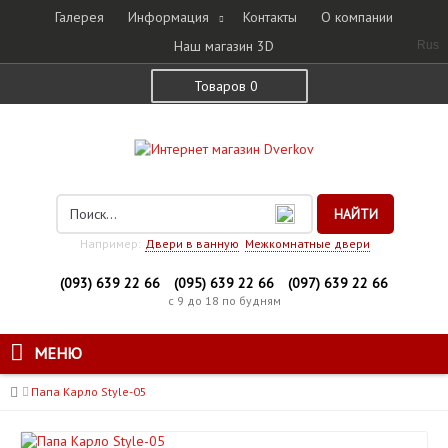
Галерея
Информация
Контакты
О компании
Наш магазин 3D
Rus
Товаров 0
НАЙТИ
Например:
Двери в ванную
Межкомнатные двери
(093) 639 22 66
(095) 639 22 66
(097) 639 22 66
с 9 до 18 по будням
МЕНЮ
Папа Карло Style-05