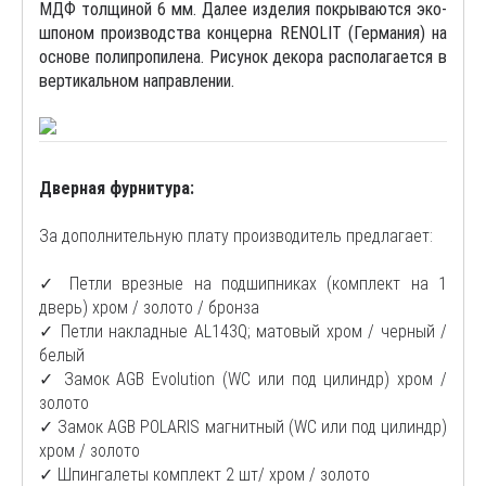
МДФ толщиной 6 мм. Далее изделия покрываются эко-
шпоном производства концерна RENOLIT (Германия) на
основе полипропилена. Рисунок декора располагается в
вертикальном направлении.
Дверная фурнитура:
За дополнительную плату производитель предлагает:
✓ Петли врезные на подшипниках (комплект на 1
дверь) хром / золото / бронза
✓ Петли накладные AL143Q; матовый хром / черный /
белый
✓ Замок AGB Evolution (WC или под цилиндр) хром /
золото
✓ Замок AGB POLARIS магнитный (WC или под цилиндр)
хром / золото
✓ Шпингалеты комплект 2 шт/ хром / золото