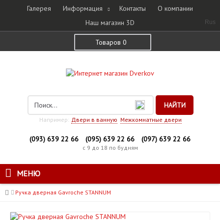
Галерея
Информация
Контакты
О компании
Наш магазин 3D
Rus
Товаров 0
НАЙТИ
Например:
Двери в ванную
Межкомнатные двери
(093) 639 22 66
(095) 639 22 66
(097) 639 22 66
с 9 до 18 по будням
МЕНЮ
Ручка дверная Gavroche STANNUМ