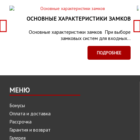
ОСНОВНЫЕ ХАРАКТЕРИСТИКИ ЗАМКОВ
Основные характеристики замков При выборе
замковых систем для входных...
ПОДРОБНЕЕ
МЕНЮ
Бонусы
Оплата и доставка
Рассрочка
Гарантия и возврат
Галерея