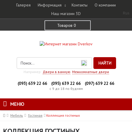
Галерея
Информация
Контакты
О компании
Наш магазин 3D
Rus
Товаров 0
НАЙТИ
Например:
Двери в ванную
Межкомнатные двери
(093) 639 22 66
(095) 639 22 66
(097) 639 22 66
с 9 до 18 по будням
МЕНЮ
Мебель
Гостиная
Коллекция гостиных
КОЛЛЕКЦИЯ ГОСТИНЫХ