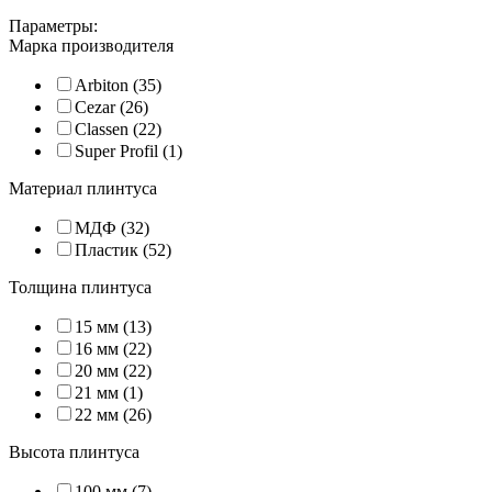
Параметры:
Марка производителя
Arbiton (35)
Cezar (26)
Classen (22)
Super Profil (1)
Материал плинтуса
МДФ (32)
Пластик (52)
Толщина плинтуса
15 мм (13)
16 мм (22)
20 мм (22)
21 мм (1)
22 мм (26)
Высота плинтуса
100 мм (7)