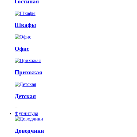
Гостиная
Шкафы
Офис
Прихожая
Детская
+
Фурнитура
Доводчики