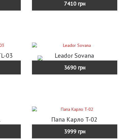
7410 грн
TL-03
Leador Sovana
3690 грн
1
Папа Карло T-02
3999 грн