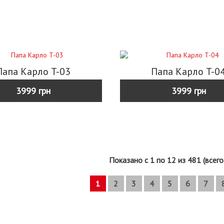
Папа Карло T-03
Папа Карло T-0
3999 грн
3999 грн
Показано с 1 по 12 из 481 (всего
1
2
3
4
5
6
7