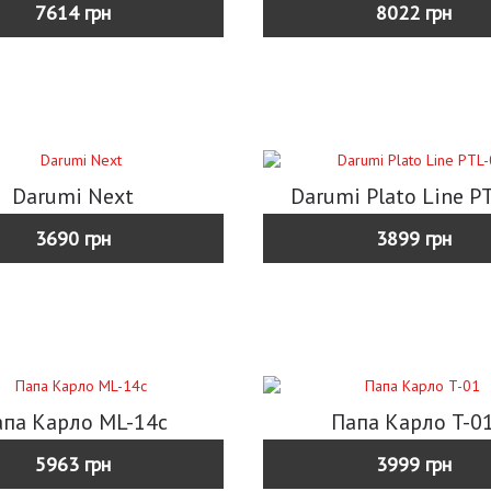
7614 грн
8022 грн
Darumi Next
Darumi Plato Line P
3690 грн
3899 грн
па Карло ML-14с
Папа Карло T-0
5963 грн
3999 грн