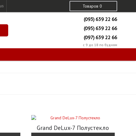
Товаров 0
us
(093) 639 22 66
(095) 639 22 66
(097) 639 22 66
с 9 до 18 по будням
Grand DeLux-7 Полустекло