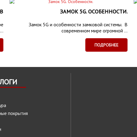
В
ЗАМОК 5G. ОСОБЕННОСТИ.
ре
Замок 5G и особенности замковой системы. В
..
современном мире огромной ...
ПОДРОБНЕЕ
АЛОГИ
ура
ные покрытия
и