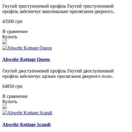
Гнутий триступеневий профіль Гнутий триступеневий
профіль забезпечує максимальне прилягання дверного..
43500 грн
В сравнение
Купить
Abwehr Kottage Queen
Гнутий двоступеневий профіль Гнутий двоступеневий
профіль забезпечує щільне прилягання дверного поло..
64850 грн
В сравнение
Купить
Abwehr Kottage Scandi