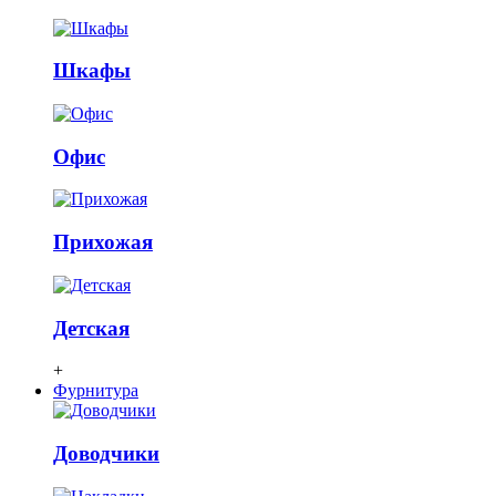
Шкафы
Офис
Прихожая
Детская
+
Фурнитура
Доводчики