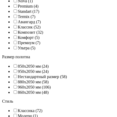
Nova (1)
Premium (4)
Standart (17)
Termix (7)
Авангард (7)
Классик (52)
Композит (32)
Комфорт (5)
Премиум (7)
Ультра (5)
Размер полотна
850х2050 мм (24)
950х2050 мм (24)
Нестандартный размер (58)
880х2050 мм (58)
960х2050 мм (106)
860х2050 мм (48)
Стиль
Классика (72)
Модерн (1)