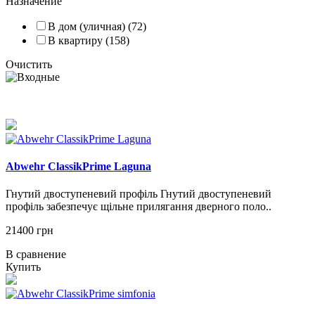
Назначение
В дом (уличная) (72)
В квартиру (158)
Очистить
Abwehr ClassikPrime Laguna
Гнутий двоступеневий профіль Гнутий двоступеневий
профіль забезпечує щільне прилягання дверного поло..
21400 грн
В сравнение
Купить